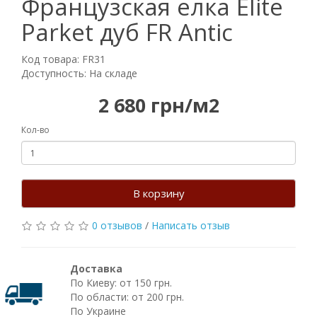
Французская елка Elite
Parket дуб FR Antic
Код товара: FR31
Доступность: На складе
2 680 грн/м2
Кол-во
В корзину
0 отзывов
/
Написать отзыв
Доставка
По Киеву: от 150 грн.
По области: от 200 грн.
По Украине