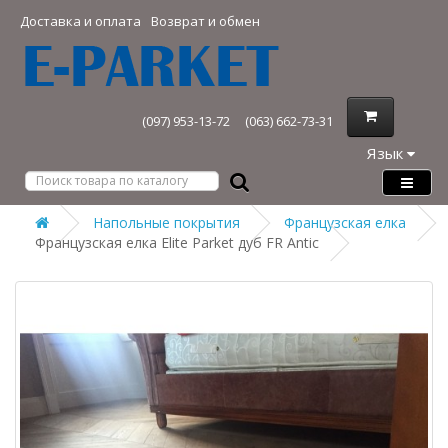
Доставка и оплата
Возврат и обмен
(097) 953-13-72
(063) 662-73-31
Язык
Напольные покрытия
Французская елка
Французская елка Elite Parket дуб FR Antic