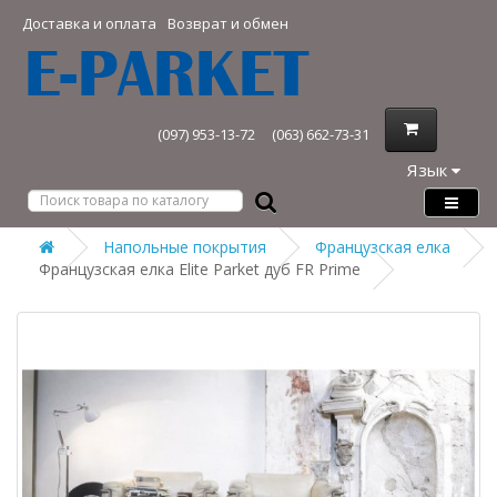
Доставка и оплата
Возврат и обмен
(097) 953-13-72
(063) 662-73-31
Язык
Напольные покрытия
Французская елка
Французская елка Elite Parket дуб FR Prime