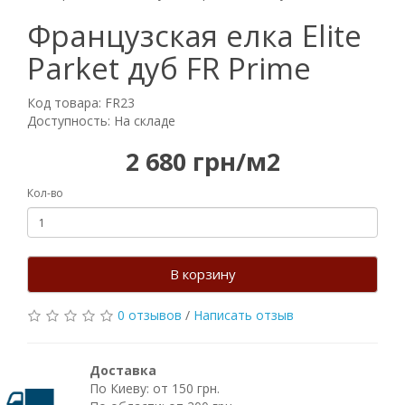
Французская елка Elite
Parket дуб FR Prime
Код товара: FR23
Доступность: На складе
2 680 грн/м2
Кол-во
В корзину
0 отзывов
/
Написать отзыв
Доставка
По Киеву: от 150 грн.