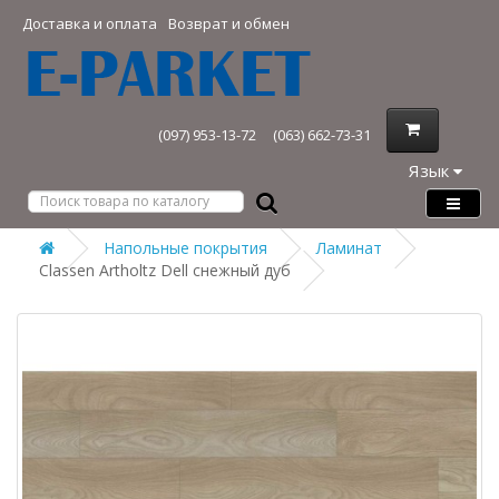
Доставка и оплата
Возврат и обмен
(097) 953-13-72
(063) 662-73-31
Язык
Напольные покрытия
Ламинат
Classen Artholtz Dell снежный дуб