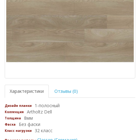
Характеристики
Отзывы (0)
1-полосный
Дизайн планки
Artholtz Dell
Коллекция
8мм
Толщина
Без фаски
Фаска
32 класс
Класс нагрузки
Classen (Германия)