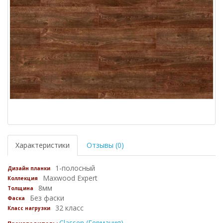
Характеристики
Отзывы (0)
1-полосный
Дизайн планки
Maxwood Expert
Коллекция
8мм
Толщина
Без фаски
Фаска
32 класс
Класс нагрузки
Classen (Германия)