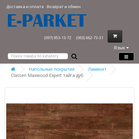
Доставка и оплата
Возврат и обмен
(097) 953-13-72
(063) 662-73-31
Язык
Напольные покрытия
Ламинат
Classen Maxwood Expert тайга дуб