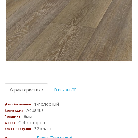
Характеристики
Отзывы (0)
1-полосный
Дизайн планки
Aquarius
Коллекция
8мм
Толщина
С 4-х сторон
Фаска
32 класс
Класс нагрузки
Egger (Германия)