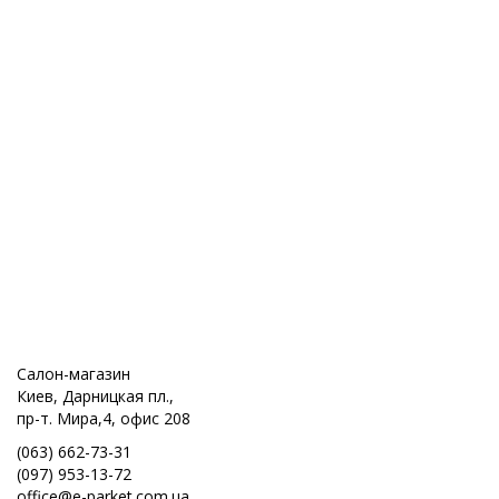
Салон-магазин
Киев, Дарницкая пл.,
пр-т. Мира,4, офис 208
(063) 662-73-31
(097) 953-13-72
office@e-parket.com.ua