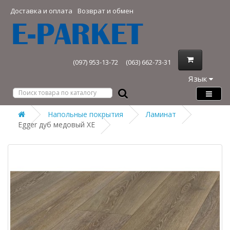
Доставка и оплата
Возврат и обмен
(097) 953-13-72
(063) 662-73-31
Язык
Напольные покрытия
Ламинат
Egger дуб медовый XE