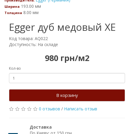
Производитель:
193.00 мм
Ширина
8.00 мм
Толщина
Egger дуб медовый XE
Код товара: AQ022
Доступность: На складе
980 грн/м2
Кол-во
В корзину
0 отзывов
/
Написать отзыв
Доставка
По Киеву: от 150 грн.