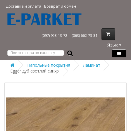
Доставка и оплата
Возврат и обмен
(097) 953-13-72
(063) 662-73-31
Язык
Напольные покрытия
Ламинат
Egger дуб светлий синхр.