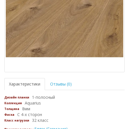
Характеристики
Отзывы (0)
1-полосный
Дизайн планки
Aquarius
Коллекция
8мм
Толщина
С 4-х сторон
Фаска
32 класс
Класс нагрузки
Egger (Германия)