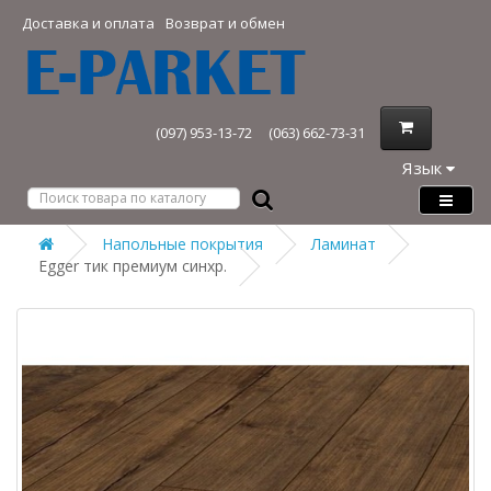
Доставка и оплата
Возврат и обмен
(097) 953-13-72
(063) 662-73-31
Язык
Напольные покрытия
Ламинат
Egger тик премиум синхр.