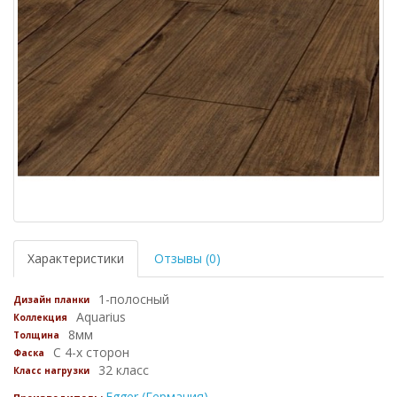
Характеристики
Отзывы (0)
1-полосный
Дизайн планки
Aquarius
Коллекция
8мм
Толщина
С 4-х сторон
Фаска
32 класс
Класс нагрузки
Egger (Германия)