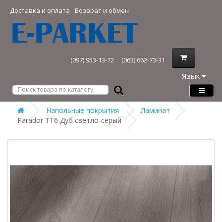
Доставка и оплата
Возврат и обмен
(097) 953-13-72
(063) 662-73-31
Язык
Напольные покрытия
Ламинат
Parador TT6 Дуб светло-серый