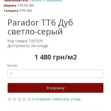
Производитель:
243.00 мм
Ширина
9.00 мм
Толщина
Parador TT6 Дуб
светло-серый
Код товара: 1357370
Доступность: На складе
1 480 грн/м2
Кол-во
В корзину
0 отзывов
/
Написать отзыв