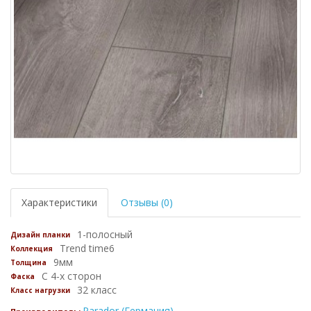
Характеристики
Отзывы (0)
1-полосный
Дизайн планки
Trend time6
Коллекция
9мм
Толщина
С 4-х сторон
Фаска
32 класс
Класс нагрузки
Parador (Германия)