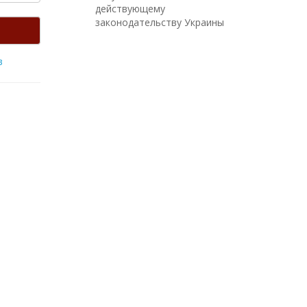
действующему
законодательству Украины
в