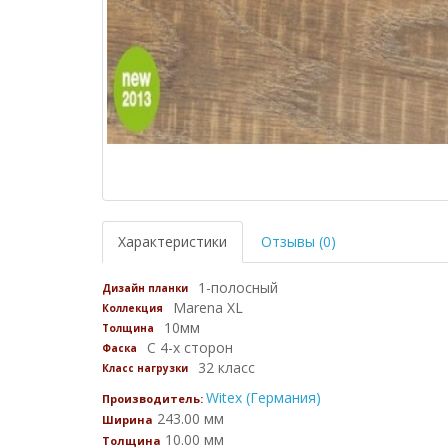
Характеристики
Отзывы (0)
1-полосный
Дизайн планки
Marena XL
Коллекция
10мм
Толщина
С 4-х сторон
Фаска
32 класс
Класс нагрузки
Witex (Германия)
Производитель:
243.00 мм
Ширина
10.00 мм
Толщина