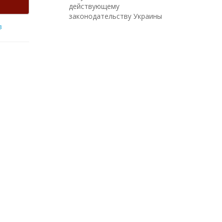
действующему
законодательству Украины
в