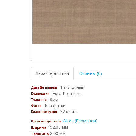
Характеристики
Отзывы (0)
1-полосный
Дизайн планки
Euro Premium
Коллекция
8мм
Толщина
Без фаски
Фаска
32 класс
Класс нагрузки
Witex (Германия)
Производитель:
192.00 мм
Ширина
8.00 мм
Толщина