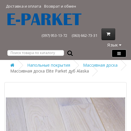
Доставка и оплата
Возврат и обмен
(097) 953-13-72
(063) 662-73-31
Язык
Напольные покрытия
Массивная доска
Массивная доска Elite Parket дуб Alaska