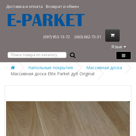
Доставка и оплата
Возврат и обмен
(097) 953-13-72
(063) 662-73-31
Язык
Напольные покрытия
Массивная доска
Массивная доска Elite Parket дуб Original