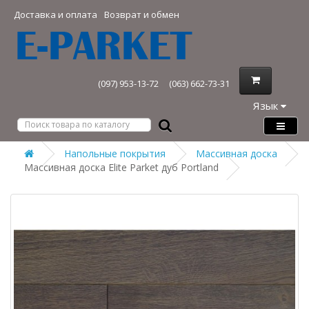
Доставка и оплата
Возврат и обмен
(097) 953-13-72
(063) 662-73-31
Язык
Напольные покрытия
Массивная доска
Массивная доска Elite Parket дуб Portland