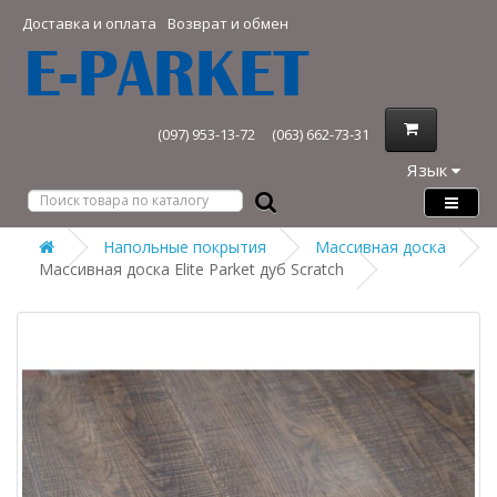
Доставка и оплата
Возврат и обмен
(097) 953-13-72
(063) 662-73-31
Язык
Напольные покрытия
Массивная доска
Массивная доска Elite Parket дуб Scratch