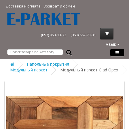
Доставка и оплата
Возврат и обмен
(097) 953-13-72
(063) 662-73-31
Язык
Напольные покрытия
Модульный паркет
Модульный паркет Giad Орех