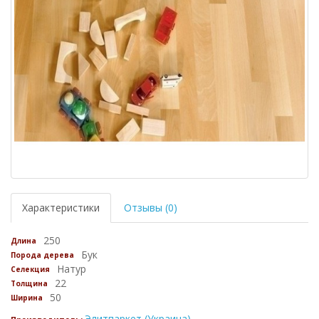
Характеристики
Отзывы (0)
250
Длина
Бук
Порода дерева
Натур
Селекция
22
Толщина
50
Ширина
Элитпаркет (Украина)