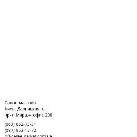
Салон-магазин
Киев, Дарницкая пл.,
пр-т. Мира,4, офис 208
(063) 662-73-31
(097) 953-13-72
office@e-parket.com.ua