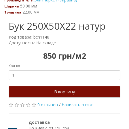
Производитель:
50.00 мм
Ширина
22.00 мм
Толщина
Бук 250Х50Х22 натур
Код товара: bch1146
Доступность: На складе
850 грн/м2
Кол-во
В корзину
0 отзывов
/
Написать отзыв
Доставка
По Киеву: от 150 грн.