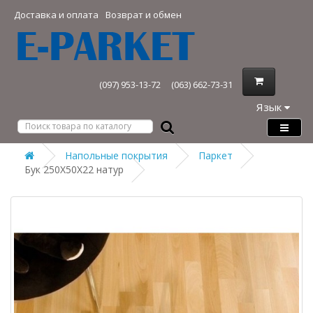
Доставка и оплата
Возврат и обмен
(097) 953-13-72
(063) 662-73-31
Язык
Напольные покрытия
Паркет
Бук 250Х50Х22 натур