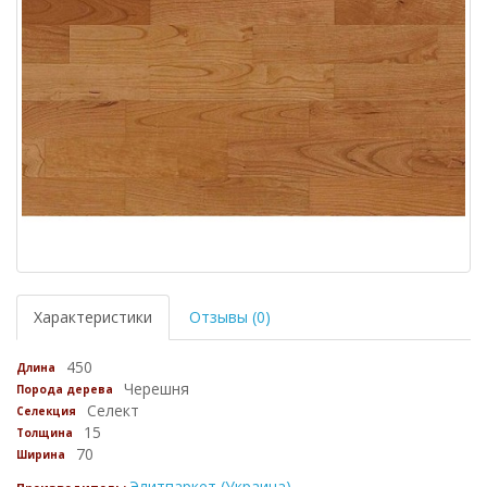
Характеристики
Отзывы (0)
450
Длина
Черешня
Порода дерева
Селект
Селекция
15
Толщина
70
Ширина
Элитпаркет (Украина)