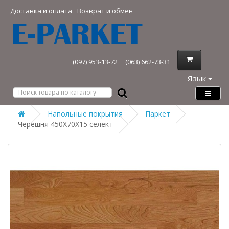
Доставка и оплата
Возврат и обмен
(097) 953-13-72
(063) 662-73-31
Язык
Напольные покрытия
Паркет
Черешня 450Х70Х15 селект