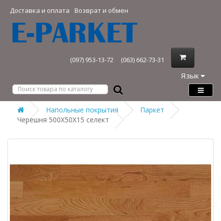
Доставка и оплата
Возврат и обмен
(097) 953-13-72
(063) 662-73-31
Язык
Напольные покрытия
Паркет
Черешня 500Х50Х15 селект