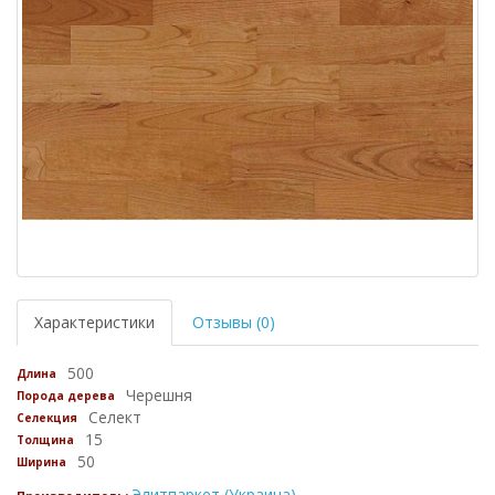
Характеристики
Отзывы (0)
500
Длина
Черешня
Порода дерева
Селект
Селекция
15
Толщина
50
Ширина
Элитпаркет (Украина)