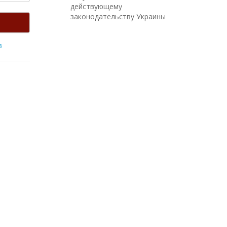
действующему
законодательству Украины
в