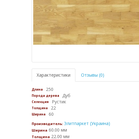
Характеристики
Отзывы (0)
250
Длина
Дуб
Порода дерева
Рустик
Селекция
22
Толщина
60
Ширина
Элитпаркет (Украина)
Производитель:
60.00 мм
Ширина
22.00 мм
Толщина