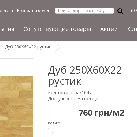
оплата
Возврат и обмен
(09
рытия
Сопутствующие товары
Акции
Ко
Дуб 250Х60Х22 рустик
Дуб 250Х60Х22
рустик
Код товара: oak1047
Доступность: На складе
760 грн/м2
Кол-во