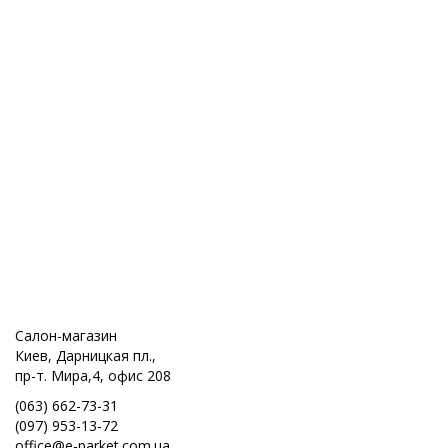
Салон-магазин
Киев, Дарницкая пл.,
пр-т. Мира,4, офис 208
(063) 662-73-31
(097) 953-13-72
office@e-parket.com.ua