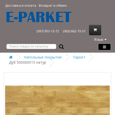
Доставка и оплата
Возврат и обмен
(097) 953-13-72
(063) 662-73-31
Язык
Напольные покрытия
Паркет
Дуб 500Х60Х15 натур