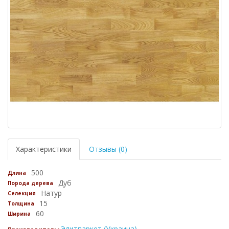
Характеристики
Отзывы (0)
500
Длина
Дуб
Порода дерева
Натур
Селекция
15
Толщина
60
Ширина
Элитпаркет (Украина)