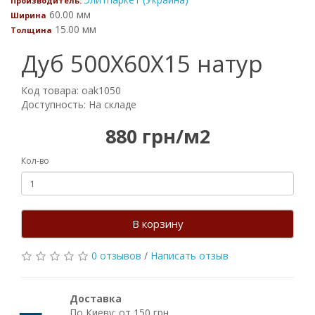
Производитель:
60.00 мм
Ширина
15.00 мм
Толщина
Дуб 500Х60Х15 натур
Код товара: oak1050
Доступность: На складе
880 грн/м2
Кол-во
В корзину
0 отзывов
/
Написать отзыв
Доставка
По Киеву: от 150 грн.