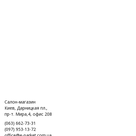
Салон-магазин
Киев, Дарницкая пл.,
пр-т. Мира,4, офис 208
(063) 662-73-31
(097) 953-13-72
office@e-parket.com.ua