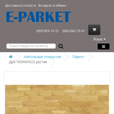
Доставка и оплата
Возврат и обмен
(097) 953-13-72
(063) 662-73-31
Язык
Напольные покрытия
Паркет
Дуб 500Х60Х22 рустик