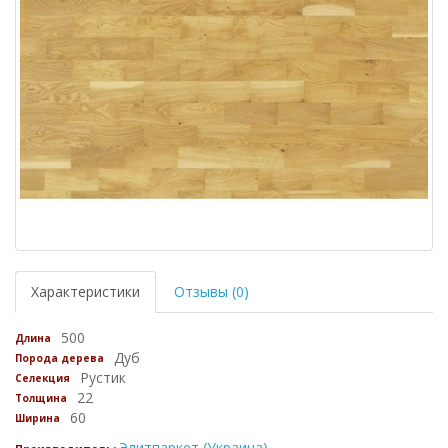
Характеристики
Отзывы (0)
500
Длина
Дуб
Порода дерева
Рустик
Селекция
22
Толщина
60
Ширина
Элитпаркет (Украина)