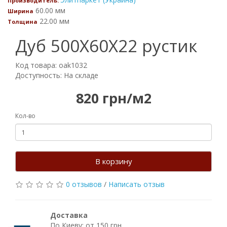
Производитель:
60.00 мм
Ширина
22.00 мм
Толщина
Дуб 500Х60Х22 рустик
Код товара: oak1032
Доступность: На складе
820 грн/м2
Кол-во
В корзину
0 отзывов
/
Написать отзыв
Доставка
По Киеву: от 150 грн.