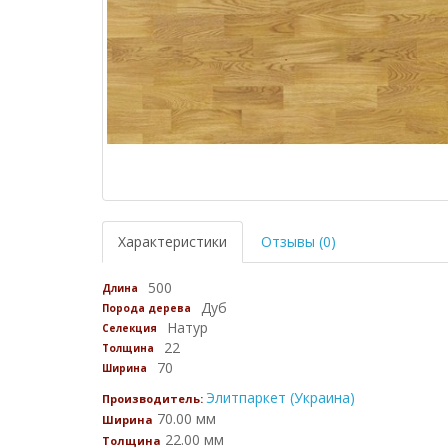
Характеристики
Отзывы (0)
500
Длина
Дуб
Порода дерева
Натур
Селекция
22
Толщина
70
Ширина
Элитпаркет (Украина)
Производитель:
70.00 мм
Ширина
22.00 мм
Толщина