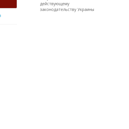
действующему
законодательству Украины
в