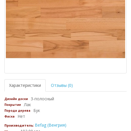
Характеристики
Отзывы (0)
3-полосный
Дизайн доски
Лак
Покрытие
Бук
Порода дерева
Нет
Фаска
Befag (Венгрия)
Производитель: