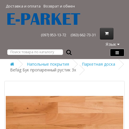
Доставка и оплата
Возврат и обмен
(097) 953-13-72
(063) 662-73-31
Язык
Напольные покрытия
Паркетная доска
Befag Бук пропаренный рустик 3х