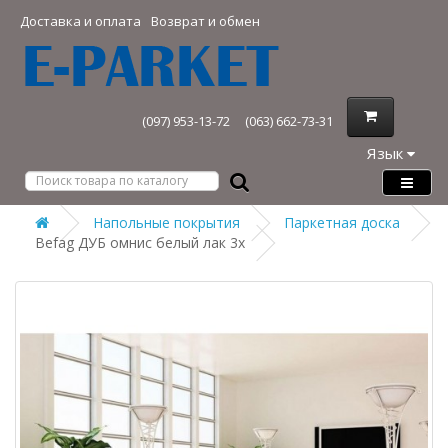
Доставка и оплата
Возврат и обмен
(097) 953-13-72
(063) 662-73-31
Язык
Напольные покрытия
Паркетная доска
Befag ДУБ омнис белый лак 3х