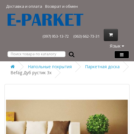
Доставка и оплата
Возврат и обмен
(097) 953-13-72
(063) 662-73-31
Язык
Напольные покрытия
Паркетная доска
Befag Дуб рустик 3х