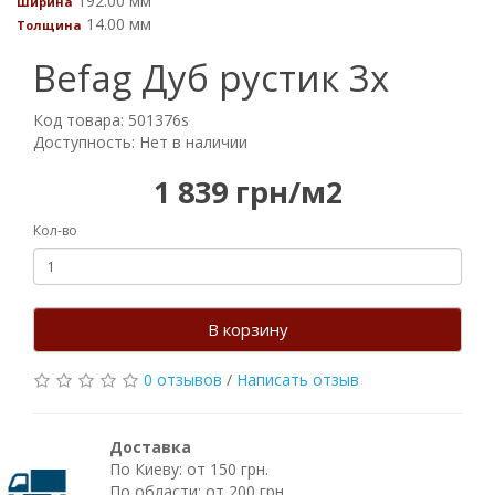
192.00 мм
Ширина
14.00 мм
Толщина
Befag Дуб рустик 3х
Код товара: 501376s
Доступность: Нет в наличии
1 839 грн/м2
Кол-во
В корзину
0 отзывов
/
Написать отзыв
Доставка
По Киеву: от 150 грн.
По области: от 200 грн.