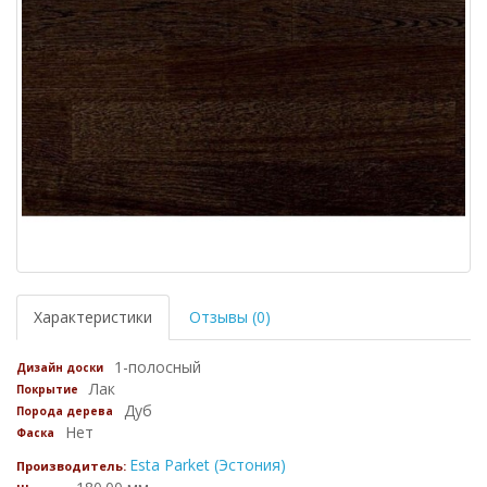
Характеристики
Отзывы (0)
1-полосный
Дизайн доски
Лак
Покрытие
Дуб
Порода дерева
Нет
Фаска
Esta Parket (Эстония)
Производитель: