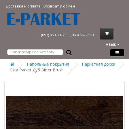
Доставка и оплата
Возврат и обмен
(097) 953-13-72
(063) 662-73-31
Язык
Напольные покрытия
Паркетная доска
Esta Parket Дуб Bitter Brush