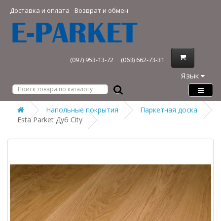
Доставка и оплата
Возврат и обмен
(097) 953-13-72
(063) 662-73-31
Язык
Напольные покрытия
Паркетная доска
Esta Parket Дуб City