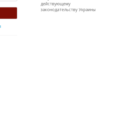
действующему
законодательству Украины
в