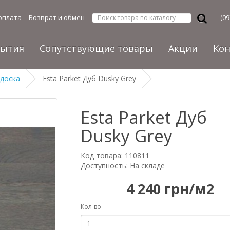
оплата
Возврат и обмен
(09
рытия
Сопутствующие товары
Акции
Ко
 доска
Esta Parket Дуб Dusky Grey
Esta Parket Дуб
Dusky Grey
Код товара: 110811
Доступность: На складе
4 240 грн/м2
Кол-во