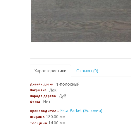
Характеристики
Отзывы (0)
1-полосный
Дизайн доски
Лак
Покрытие
Дуб
Порода дерева
Нет
Фаска
Esta Parket (Эстония)
Производитель:
180.00 мм
Ширина
14.00 мм
Толщина