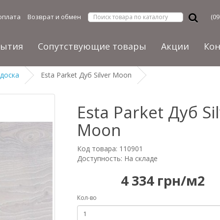
оплата
Возврат и обмен
(09
рытия
Сопутствующие товары
Акции
Ко
 доска
Esta Parket Дуб Silver Moon
Esta Parket Дуб Si
Moon
Код товара: 110901
Доступность: На складе
4 334 грн/м2
Кол-во