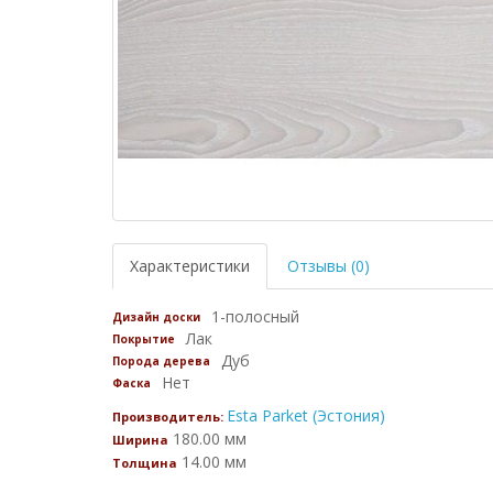
Характеристики
Отзывы (0)
1-полосный
Дизайн доски
Лак
Покрытие
Дуб
Порода дерева
Нет
Фаска
Esta Parket (Эстония)
Производитель:
180.00 мм
Ширина
14.00 мм
Толщина