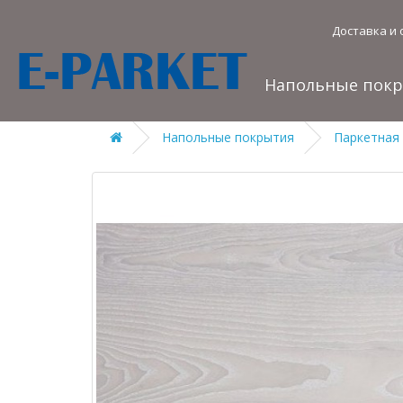
Доставка и 
Напольные пок
Напольные покрытия
Паркетная