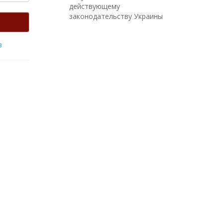
действующему
законодательству Украины
в