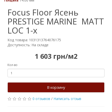
14.00 мм
Толщина
Focus Floor Ясень
PRESTIGE MARINE MATT
LOC 1-х
Код товара: 1031313764076175
Доступность: На складе
1 603 грн/м2
Кол-во
В корзину
0 отзывов
/
Написать отзыв