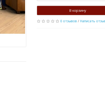
В корзину
0 отзывов
/
Написать отзы