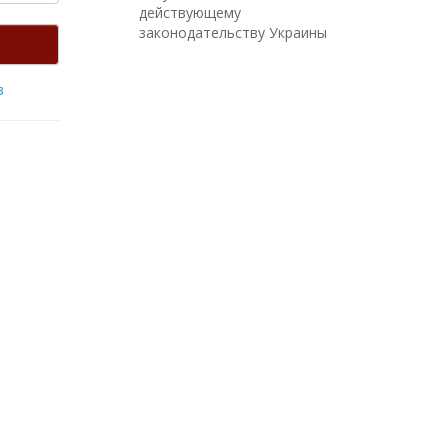
действующему
законодательству Украины
в