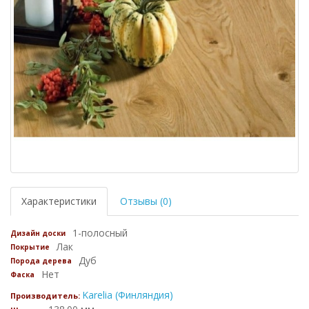
Характеристики
Отзывы (0)
1-полосный
Дизайн доски
Лак
Покрытие
Дуб
Порода дерева
Нет
Фаска
Karelia (Финляндия)
Производитель: