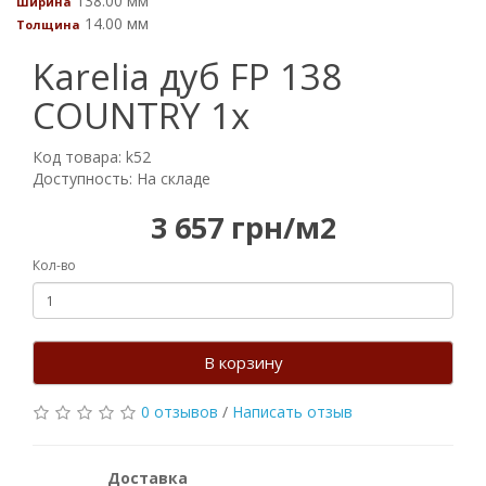
138.00 мм
Ширина
14.00 мм
Толщина
Karelia дуб FP 138
COUNTRY 1х
Код товара: k52
Доступность: На складе
3 657 грн/м2
Кол-во
В корзину
0 отзывов
/
Написать отзыв
Доставка