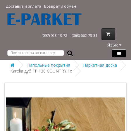
Доставка и оплата
Возврат и обмен
(097) 953-13-72
(063) 662-73-31
Язык
Напольные покрытия
Паркетная доска
Karelia дуб FP 138 COUNTRY 1х