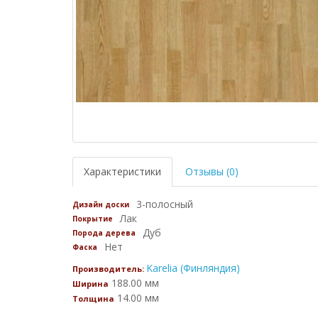
Характеристики
Отзывы (0)
3-полосный
Дизайн доски
Лак
Покрытие
Дуб
Порода дерева
Нет
Фаска
Karelia (Финляндия)
Производитель:
188.00 мм
Ширина
14.00 мм
Толщина