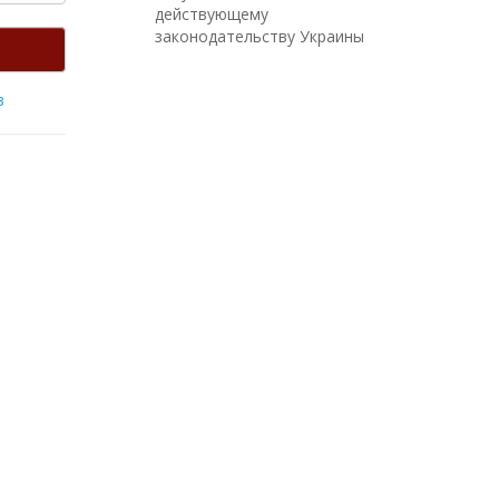
действующему
законодательству Украины
в