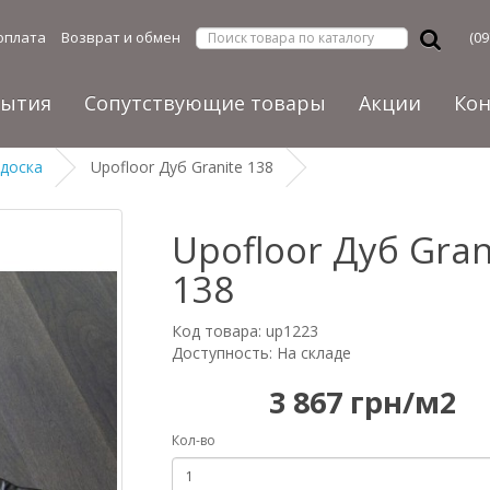
оплата
Возврат и обмен
(09
рытия
Сопутствующие товары
Акции
Ко
 доска
Upofloor Дуб Granite 138
Upofloor Дуб Gran
138
Код товара: up1223
Доступность: На складе
3 867 грн/м2
Кол-во