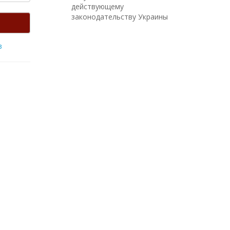
действующему
законодательству Украины
в