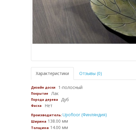
Характеристики
Отзывы (0)
1-полосный
Дизайн доски
Лак
Покрытие
Дуб
Порода дерева
Нет
Фаска
Upofloor (Финляндия)
Производитель:
138.00 мм
Ширина
14.00 мм
Толщина