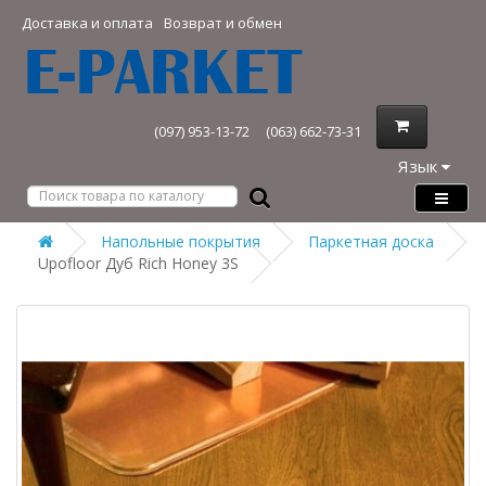
Доставка и оплата
Возврат и обмен
(097) 953-13-72
(063) 662-73-31
Язык
Напольные покрытия
Паркетная доска
Upofloor Дуб Rich Honey 3S