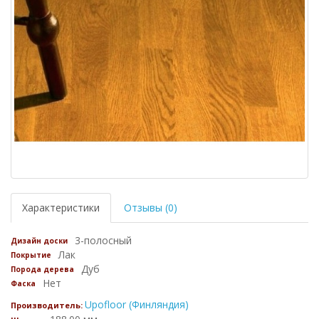
Характеристики
Отзывы (0)
3-полосный
Дизайн доски
Лак
Покрытие
Дуб
Порода дерева
Нет
Фаска
Upofloor (Финляндия)
Производитель: