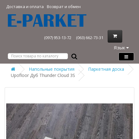
Доставка и оплата
Возврат и обмен
(097) 953-13-72
(063) 662-73-31
Язык
Напольные покрытия
Паркетная доска
Upofloor Дуб Thunder Cloud 3S