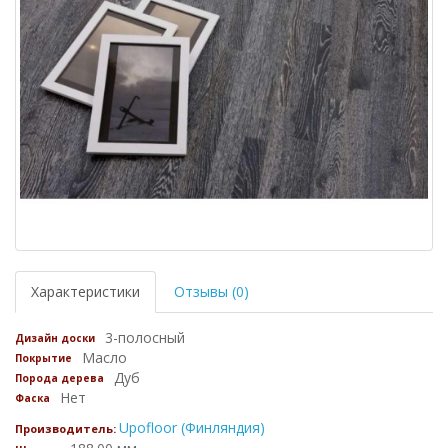
Характеристики
Отзывы (0)
3-полосный
Дизайн доски
Масло
Покрытие
Дуб
Порода дерева
Нет
Фаска
Upofloor (Финляндия)
Производитель: