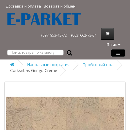
Доставка и оплата
Возврат и обмен
(097) 953-13-72
(063) 662-73-31
Язык
Напольные покрытия
Пробковый пол
Corksribas Gringo Crème