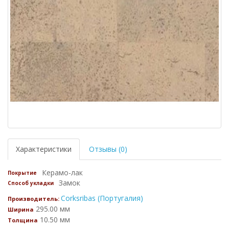
Характеристики
Отзывы (0)
Керамо-лак
Покрытие
Замок
Способ укладки
Corksribas (Португалия)
Производитель:
295.00 мм
Ширина
10.50 мм
Толщина