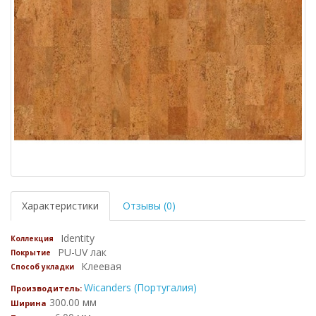
Характеристики
Отзывы (0)
Identity
Коллекция
PU-UV лак
Покрытие
Клеевая
Способ укладки
Wicanders (Португалия)
Производитель:
300.00 мм
Ширина