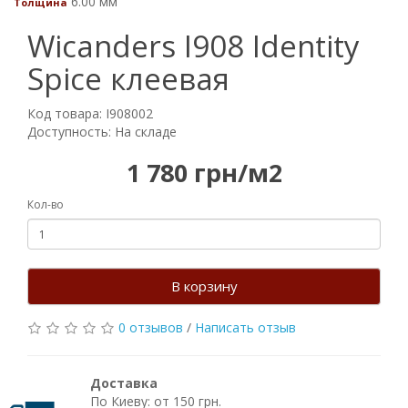
6.00 мм
Толщина
Wicanders I908 Identity
Spice клеевая
Код товара: I908002
Доступность: На складе
1 780 грн/м2
Кол-во
В корзину
0 отзывов
/
Написать отзыв
Доставка
По Киеву: от 150 грн.