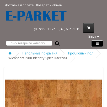
Доставка и оплата
Возврат и обмен
(097) 953-13-72
(063) 662-73-31
Язык
Напольные покрытия
Пробковый пол
Wicanders I908 Identity Spice клеевая