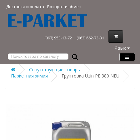
Доставка и оплата
Возврат и обмен
(097) 953-13-72
(063) 662-73-31
Язык
Сопутствующие товары
Паркетная химия
Грунтовка Uzin PE 380 NEU