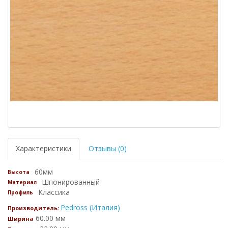
Характеристики
Отзывы (0)
60мм
Высота
Шпонированный
Материал
Классика
Профиль
Pedross (Италия)
Производитель:
60.00 мм
Ширина