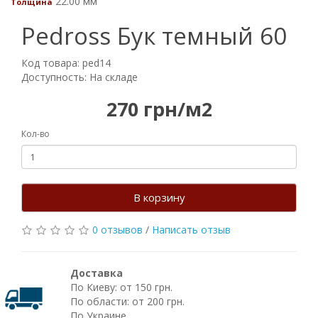
22.00 мм
Толщина
Pedross Бук темный 60
Код товара: ped14
Доступность: На складе
270 грн/м2
Кол-во
В корзину
0 отзывов
/
Написать отзыв
Доставка
По Киеву: от 150 грн.
По области: от 200 грн.
По Украине