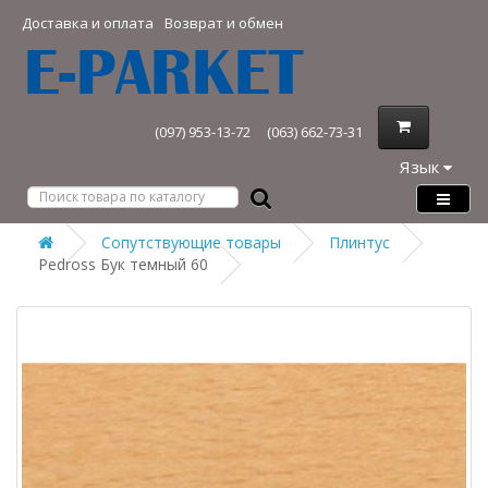
Доставка и оплата
Возврат и обмен
(097) 953-13-72
(063) 662-73-31
Язык
Сопутствующие товары
Плинтус
Pedross Бук темный 60