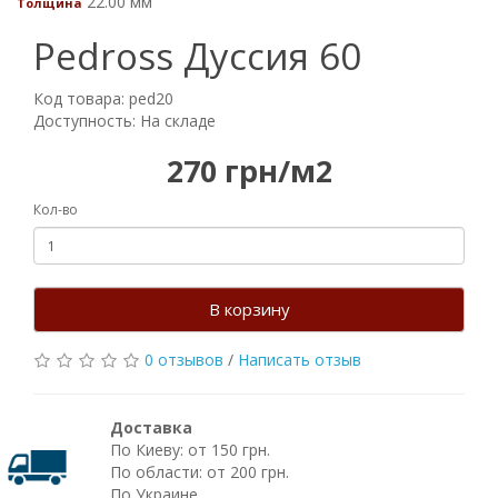
22.00 мм
Толщина
Pedross Дуссия 60
Код товара: ped20
Доступность: На складе
270 грн/м2
Кол-во
В корзину
0 отзывов
/
Написать отзыв
Доставка
По Киеву: от 150 грн.
По области: от 200 грн.
По Украине