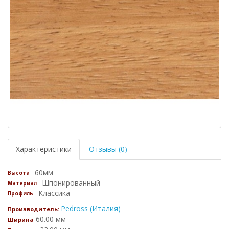
Характеристики
Отзывы (0)
60мм
Высота
Шпонированный
Материал
Классика
Профиль
Pedross (Италия)
Производитель:
60.00 мм
Ширина