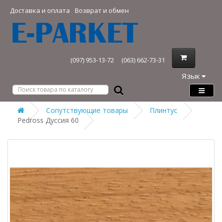
Доставка и оплата
Возврат и обмен
(097) 953-13-72
(063) 662-73-31
Язык
Сопутствующие товары
Плинтус
Pedross Дуссия 60