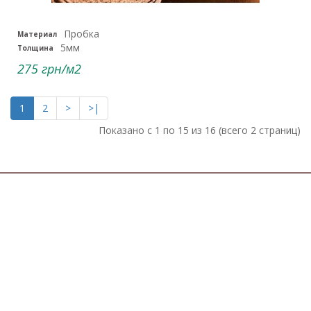
Пробка
Материал
5мм
Толщина
275 грн/м2
1
2
>
>|
Показано с 1 по 15 из 16 (всего 2 страниц)