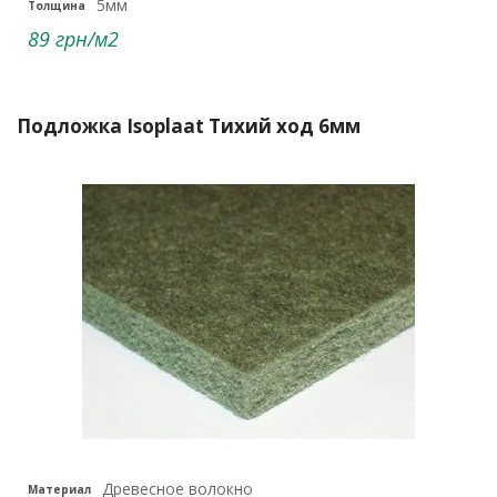
5мм
Толщина
89 грн/м2
Подложка Isoplaat Тихий ход 6мм
Древесное волокно
Материал