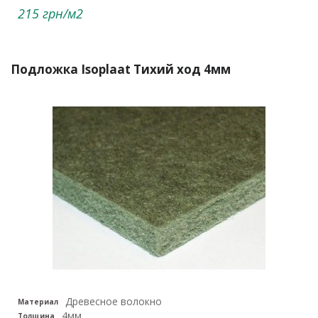
215 грн/м2
Подложка Isoplaat Тихий ход 4мм
Древесное волокно
Материал
4мм
Толщина