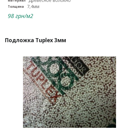
Древесное волокно
Материал
7,4мм
Толщина
98 грн/м2
Подложка Tuplex 3мм