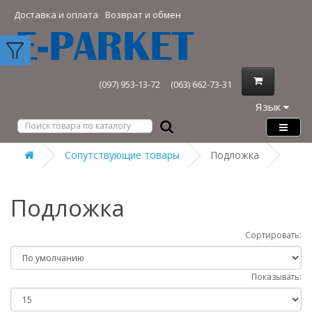
Доставка и оплата
Возврат и обмен
(097) 953-13-72
(063) 662-73-31
Язык
Сопутствующие товары
Подложка
Подложка
Сортировать:
Показывать: