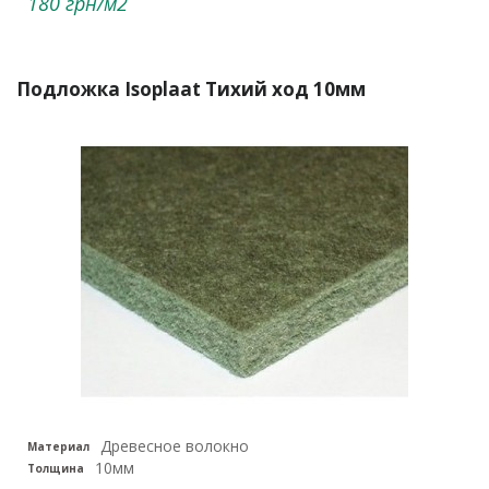
180 грн/м2
Подложка Isoplaat Тихий ход 10мм
Древесное волокно
Материал
10мм
Толщина