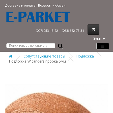
Доставка и оплата
Возврат и обмен
(097) 953-13-72
(063) 662-73-31
Язык
Сопутствующие товары
Подложка
Подложка Wicanders пробка 5мм