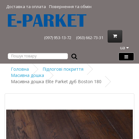
Доставка та оплата
Повернення та обмін
(097) 953-13-72
(063) 662-73-31
ua
Головна
Підлогові покриття
Масивна дошка
Масивна дошка Elite Parket дуб Boston 180