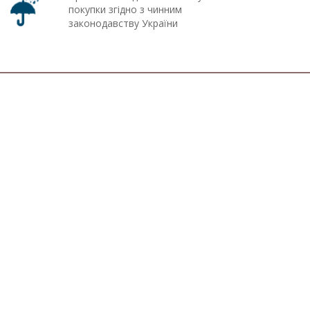
покупки згідно з чинним
законодавству України