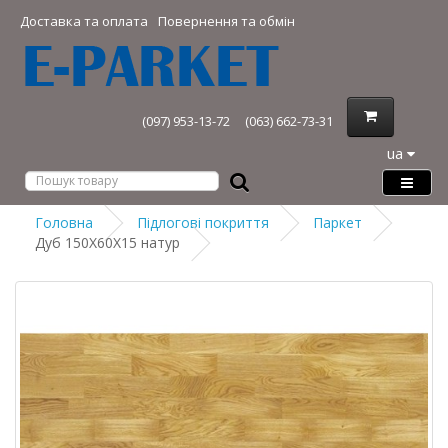
Доставка та оплата
Повернення та обмін
(097) 953-13-72
(063) 662-73-31
ua
Головна
Підлогові покриття
Паркет
Дуб 150Х60Х15 натур