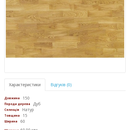
Характеристики
Відгуків (0)
150
Довжина
Дуб
Порода дерева
Натур
Селекція
15
Товщина
60
Ширина
60.00 мм