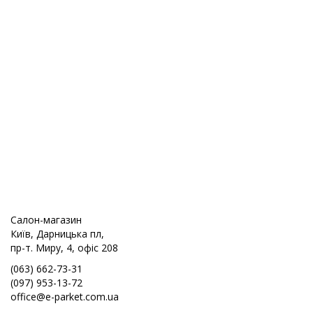
Салон-магазин
Київ, Дарницька пл,
пр-т. Миру, 4, офіс 208
(063) 662-73-31
(097) 953-13-72
office@e-parket.com.ua