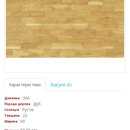
Характеристики
Відгуків (0)
300
Довжина
Дуб
Порода дерева
Рустік
Селекція
22
Товщина
60
Ширина
60.00 мм