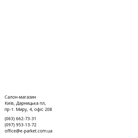
Салон-магазин
Київ, Дарницька пл,
пр-т. Миру, 4, офіс 208
(063) 662-73-31
(097) 953-13-72
office@e-parket.com.ua