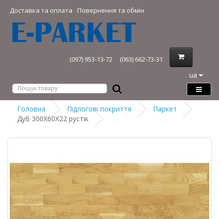
Доставка та оплата
Повернення та обмін
(097) 953-13-72
(063) 662-73-31
ua
Головна
Підлогові покриття
Паркет
Дуб 300Х60Х22 рустік