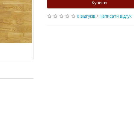
Купити
0 відгуків
/
Написати відгук