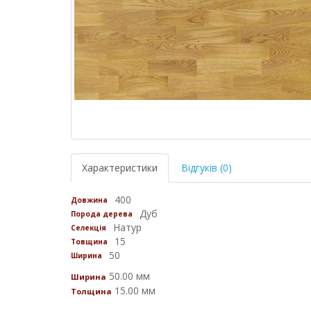
Характеристики
Відгуків (0)
400
Довжина
Дуб
Порода дерева
Натур
Селекція
15
Товщина
50
Ширина
50.00 мм
Ширина
15.00 мм
Толщина