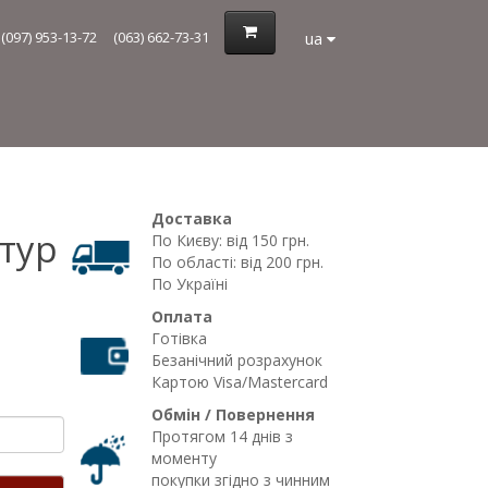
ua
(097) 953-13-72
(063) 662-73-31
Доставка
тур
По Києву: від 150 грн.
По області: від 200 грн.
По Україні
Оплата
Готівка
Безанічний розрахунок
Картою Visa/Mastercard
Обмін / Повернення
Протягом 14 днів з
моменту
покупки згідно з чинним