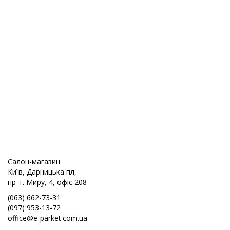
Салон-магазин
Київ, Дарницька пл,
пр-т. Миру, 4, офіс 208
(063) 662-73-31
(097) 953-13-72
office@e-parket.com.ua