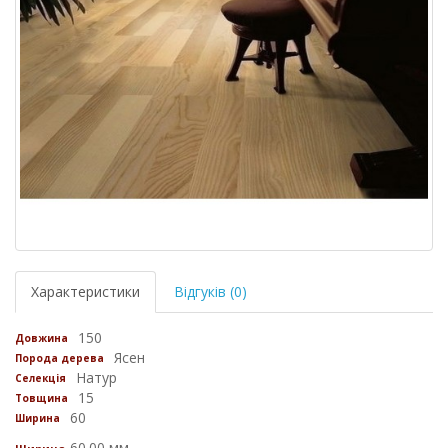
Характеристики
Відгуків (0)
150
Довжина
Ясен
Порода дерева
Натур
Селекція
15
Товщина
60
Ширина
60.00 мм