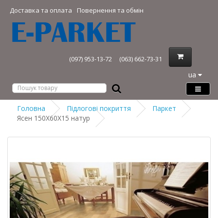
Доставка та оплата
Повернення та обмін
(097) 953-13-72
(063) 662-73-31
ua
Головна
Підлогові покриття
Паркет
Ясен 150Х60Х15 натур