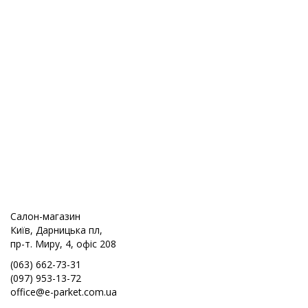
Салон-магазин
Київ, Дарницька пл,
пр-т. Миру, 4, офіс 208
(063) 662-73-31
(097) 953-13-72
office@e-parket.com.ua