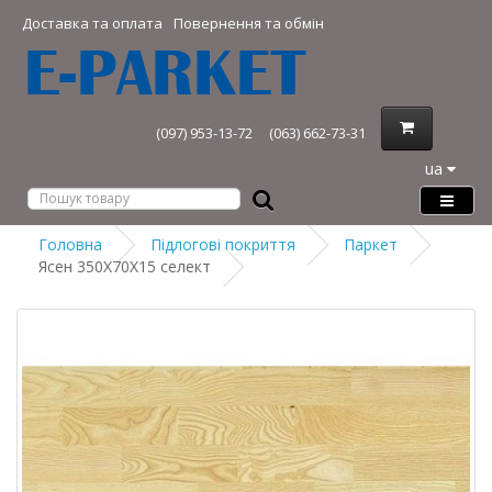
Доставка та оплата
Повернення та обмін
(097) 953-13-72
(063) 662-73-31
ua
Головна
Підлогові покриття
Паркет
Ясен 350Х70Х15 селект