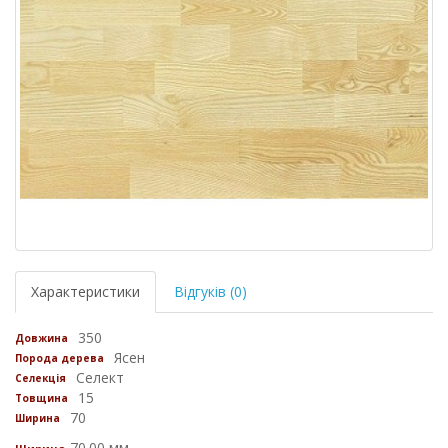
Характеристики
Відгуків (0)
350
Довжина
Ясен
Порода дерева
Селект
Селекція
15
Товщина
70
Ширина
70.00 мм