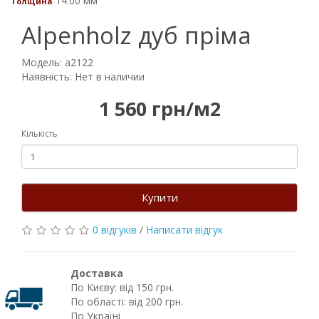
14.00 мм
Толщина
Alpenholz дуб пріма
Модель: a2122
Наявність: Нет в наличии
1 560 грн/м2
Кількість
Купити
0 відгуків
/
Написати відгук
Доставка
По Києву: від 150 грн.
По області: від 200 грн.
По Україні