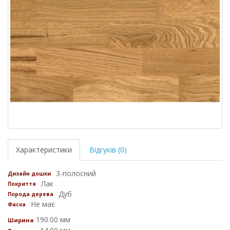
Характеристики
Відгуків (0)
3-полосний
Дизайн дошки
Лак
Покриття
Дуб
Порода дерева
Не має
Фаска
190.00 мм
Ширина