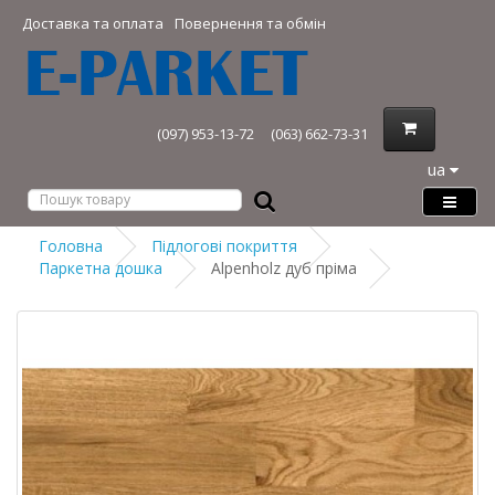
Доставка та оплата
Повернення та обмін
(097) 953-13-72
(063) 662-73-31
ua
Головна
Підлогові покриття
Паркетна дошка
Alpenholz дуб пріма